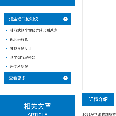
烟尘烟气检测仪
抽取式烟尘在线连续监测系统
配套采样枪
林格曼黑度计
烟尘烟气采样器
粉尘检测仪
查看更多
详情介绍
相关文章
ARTICLE
1081A型 沥青烟取