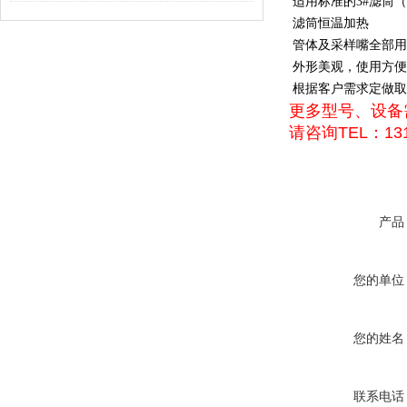
适用标准的3#滤筒
滤筒恒温加热
管体及采样嘴全部用
外形美观，使用方便
根据客户需求定做取
更多型号、设备
请咨询TEL：131
产品
您的单位
您的姓名
联系电话