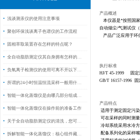
产品概述
浅谈测汞仪的使用注意事项
本仪器是*按照国家环
自动烟尘/气测试仪（
聚创环保浅谈离子色谱仪的工作流程
产品广泛应用于环保
固相萃取装置存在怎样的特点呢？
全自动脂肪测定仪其自身拥有怎样的特点呢？
执行标准
负氧离子检测仪的使用可离不开以下维护
HJ/T 45-199
GB/T 16157-
所谓的24小时恒温恒流采样一般用什么仪器？
智能一体化蒸馏仪是由哪几部分组成的呢？
产品特点
智能一体化蒸馏仪在操作前的准备工作
适用于测定固定污染
可在采样的同时测量
关于全自动脂肪测定仪的清洗，您可知晓？
冷却系统采用水冷方
配备系列化的采样嘴
拆解智能一体化蒸馏仪：核心组件藏着哪些“高效密码”？