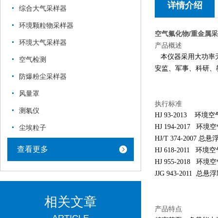
详情介绍
综合大气采样器
环境颗粒物采样器
空气氟化物/重金属
环境大气采样器
产品概述
本仪器采用大功率无
空气检测
安监、军事、科研、
防爆粉尘采样器
风量罩
执行标准
测氡仪
HJ 93-2013 环
HJ 194-2017 
尘埃粒子
HJ/T 374-200
查看更多
HJ 618-2011 环境
HJ 955-2018
JJG 943-2011 
相关文章
产品特点