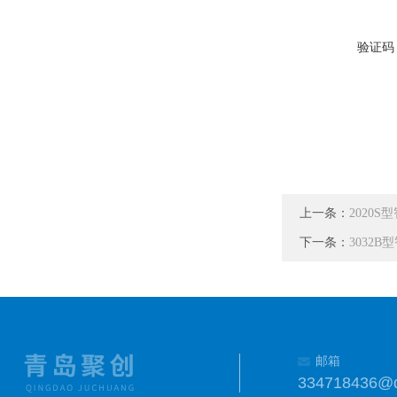
验证码
上一条：
2020
下一条：
3032
邮箱
334718436@