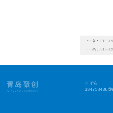
上一条：
JCH-
下一条：
JCH-6
邮箱
334718436@