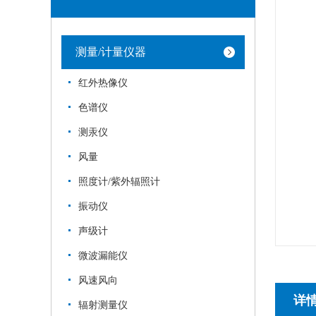
测量/计量仪器
红外热像仪
色谱仪
测汞仪
风量
照度计/紫外辐照计
振动仪
声级计
微波漏能仪
风速风向
详
辐射测量仪