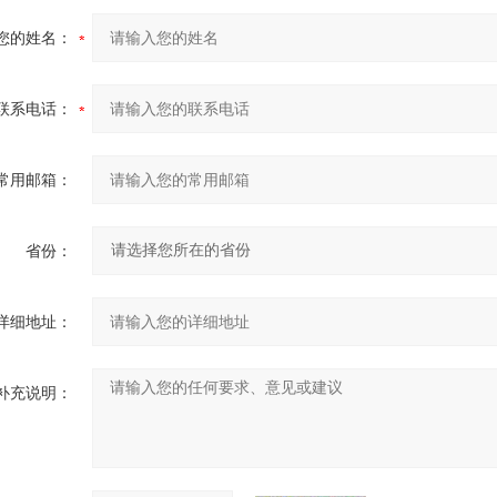
您的姓名：
联系电话：
常用邮箱：
省份：
详细地址：
补充说明：