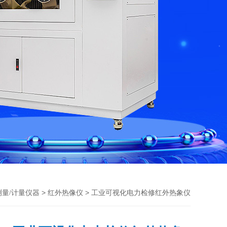
>
> 工业可视化电力检修红外热象仪
测量/计量仪器
红外热像仪