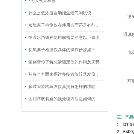
*的大气采样器
什么是低浓度自动烟尘烟气测试仪
测
负氧离子检测仪在使用方面还是有些技巧的
通讯
恒温水浴锅在使用前需要注意以下事项
负氧离子检测仪具体的操作步骤如下
电
聚创带你了解总磷测定仪的作用及优势
从各个方面来探讨多歧管旋转蒸发仪的技术特点
环
多歧管旋转蒸发仪其拥有怎样的功能呢？
固相萃取装置的预处理方法是如何的
三、产品
1、
DT-9
2、640