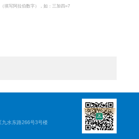
（填写阿拉伯数字），如：三加四=7
九水东路266号3号楼