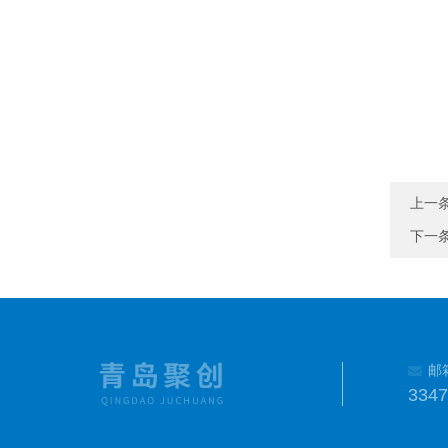
上一
下一
邮
334