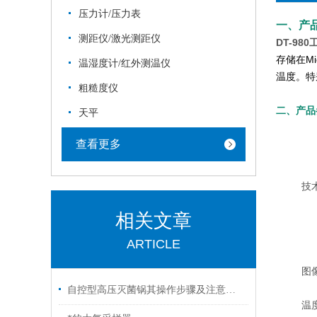
压力计/压力表
一、产
测距仪/激光测距仪
DT-980
存储在M
温湿度计/红外测温仪
温度。特
粗糙度仪
二、产品
天平
查看更多
技
相关文章
ARTICLE
图
自控型高压灭菌锅其操作步骤及注意事项的解析
温