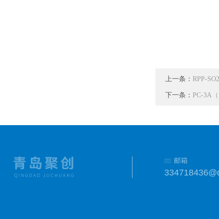
上一条：
RPP-
下一条：
PC-3A
邮箱
334718436@