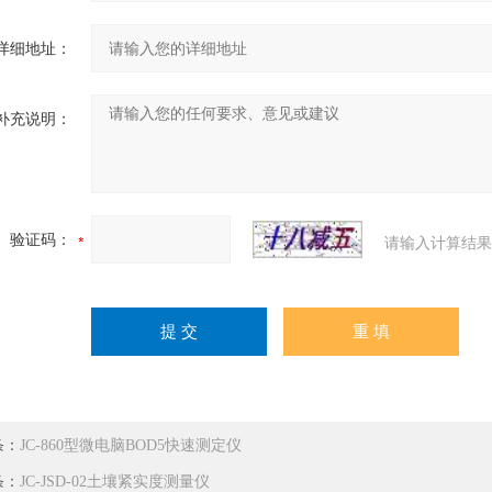
详细地址：
补充说明：
验证码：
请输入计算结果
条：
JC-860型微电脑BOD5快速测定仪
条：
JC-JSD-02土壤紧实度测量仪