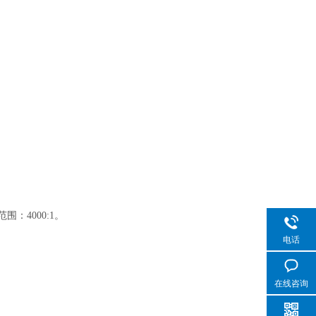
：4000:1。
电话
在线咨询