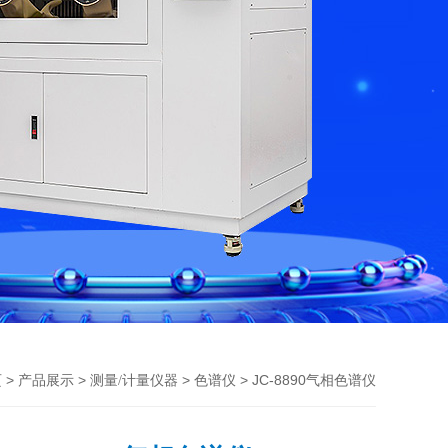
>
>
>
> JC-8890气相色谱仪
页
产品展示
测量/计量仪器
色谱仪