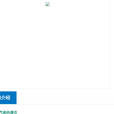
情介绍
90气相色谱仪