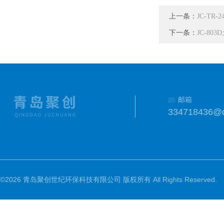
上一条：
JC-T
下一条：
JC-8
邮箱
334718436@
©2026 青岛聚创世纪环保科技有限公司 版权所有 All Rights Reserved.