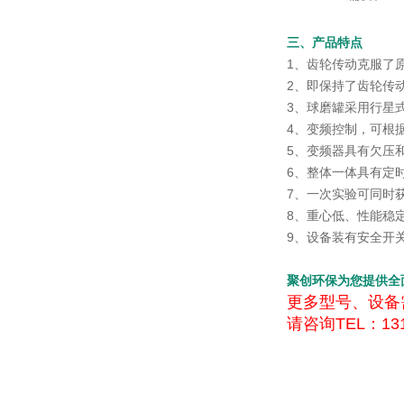
三、产品特点
1、齿轮传动克服了
2、即保持了齿轮传
3、球磨罐采用行星
4、变频控制，可根
5、变频器具有欠压
6、整体一体具有定
7、一次实验可同时
8、重心低、性能稳
9、设备装有安全开
聚创环保为您提供全
更多型号、设备
请咨询TEL：131