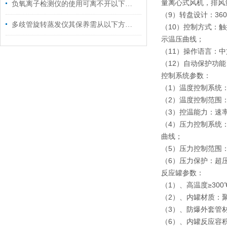
量离心式风机，排风
负氧离子检测仪的使用可离不开以下维护
（9）转盘设计：3
多歧管旋转蒸发仪其保养需从以下方面入手
（10）控制方式：触
示温压曲线；
（11）操作语言：
（12）自动保护功
控制系统参数：
（1）温度控制系统
（2）温度控制范围：0
（3）控温能力：速
（4）压力控制系统
曲线；
（5）压力控制范围：范围
（6）压力保护：超
反应罐参数：
（1）、高温度≥300℃
（2）、内罐材质：
（3）、防爆外套管材
（6）、内罐反应容积