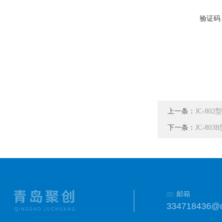
验证码
上一条：
JC-8
下一条：
JC-8
邮箱
334718436@