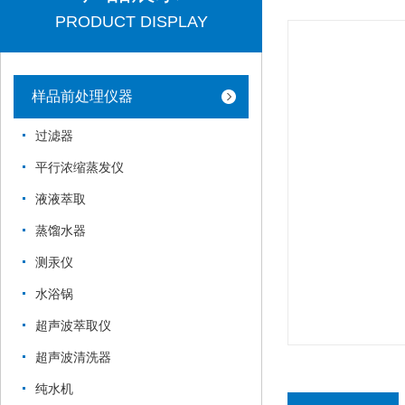
PRODUCT DISPLAY
样品前处理仪器
过滤器
平行浓缩蒸发仪
液液萃取
蒸馏水器
测汞仪
水浴锅
超声波萃取仪
超声波清洗器
纯水机